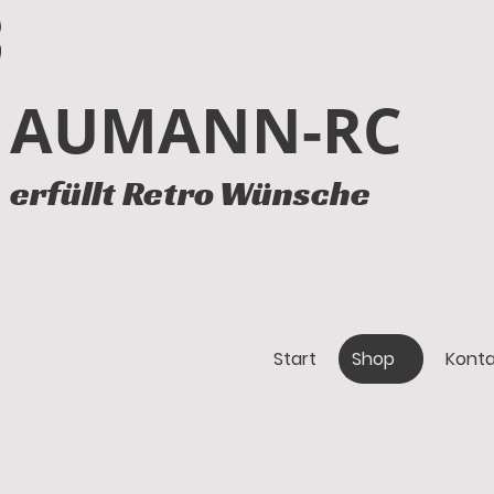
AUMANN-RC
erfüllt Retro Wünsche
Start
Shop
Konta