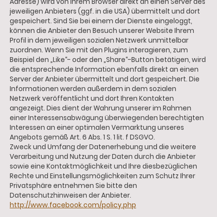
Adresse) wird von Ihrem Browser direkt an einen Server des
jeweiligen Anbieters (ggf. in die USA) übermittelt und dort
gespeichert. Sind Sie bei einem der Dienste eingeloggt,
können die Anbieter den Besuch unserer Website Ihrem
Profil in dem jeweiligen sozialen Netzwerk unmittelbar
zuordnen. Wenn Sie mit den Plugins interagieren, zum
Beispiel den „Like“- oder den „Share“-Button betätigen, wird
die entsprechende Information ebenfalls direkt an einen
Server der Anbieter übermittelt und dort gespeichert. Die
Informationen werden außerdem in dem sozialen
Netzwerk veröffentlicht und dort Ihren Kontakten
angezeigt. Dies dient der Wahrung unserer im Rahmen
einer Interessensabwägung überwiegenden berechtigten
Interessen an einer optimalen Vermarktung unseres
Angebots gemäß Art. 6 Abs. 1 S. 1 lit. f DSGVO.
Zweck und Umfang der Datenerhebung und die weitere
Verarbeitung und Nutzung der Daten durch die Anbieter
sowie eine Kontaktmöglichkeit und Ihre diesbezüglichen
Rechte und Einstellungsmöglichkeiten zum Schutz Ihrer
Privatsphäre entnehmen Sie bitte den
Datenschutzhinweisen der Anbieter.
http://www.facebook.com/policy.php