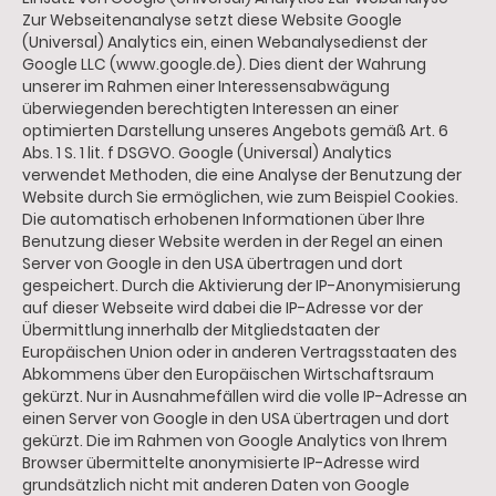
Zur Webseitenanalyse setzt diese Website Google
(Universal) Analytics ein, einen Webanalysedienst der
Google LLC (www.google.de). Dies dient der Wahrung
unserer im Rahmen einer Interessensabwägung
überwiegenden berechtigten Interessen an einer
optimierten Darstellung unseres Angebots gemäß Art. 6
Abs. 1 S. 1 lit. f DSGVO. Google (Universal) Analytics
verwendet Methoden, die eine Analyse der Benutzung der
Website durch Sie ermöglichen, wie zum Beispiel Cookies.
Die automatisch erhobenen Informationen über Ihre
Benutzung dieser Website werden in der Regel an einen
Server von Google in den USA übertragen und dort
gespeichert. Durch die Aktivierung der IP-Anonymisierung
auf dieser Webseite wird dabei die IP-Adresse vor der
Übermittlung innerhalb der Mitgliedstaaten der
Europäischen Union oder in anderen Vertragsstaaten des
Abkommens über den Europäischen Wirtschaftsraum
gekürzt. Nur in Ausnahmefällen wird die volle IP-Adresse an
einen Server von Google in den USA übertragen und dort
gekürzt. Die im Rahmen von Google Analytics von Ihrem
Browser übermittelte anonymisierte IP-Adresse wird
grundsätzlich nicht mit anderen Daten von Google