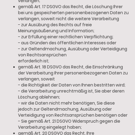
verlangen;
gemäß Art. 17 DSGVO das Recht, die Löschung Ihrer
bei uns gespeicherten personenbezogenen Daten zu
verlangen, soweit nicht die weitere Verarbeitung
- zur Ausübung des Rechts auf freie
Meinungsäußerung und Information;
- zur Erfüllung einer rechtlichen Verpflichtung;
- aus Gründen des öffentlichen Interesses oder
- zur Geltendmachung, Ausübung oder Verteidigung
von Rechtsansprüchen
erforderlich ist;
gemäß Art. 18 DSGVO das Recht, die Einschränkung
der Verarbeitung Ihrer personenbezogenen Daten zu
verlangen, soweit
- die Richtigkeit der Daten von Ihnen bestritten wird;
- die Verarbeitung unrechtmäßig ist, Sie aber deren
Löschung ablehnen;
- wir die Daten nicht mehr benötigen, Sie diese
jedoch zur Geltendmachung, Ausübung oder
Verteidigung von Rechtsansprüchen benötigen oder
- Sie gemäß Art. 21 DSGVO Widerspruch gegen die
Verarbeitung eingelegt haben;
gemäß Art. 20 DSGVO das Recht, Ihre