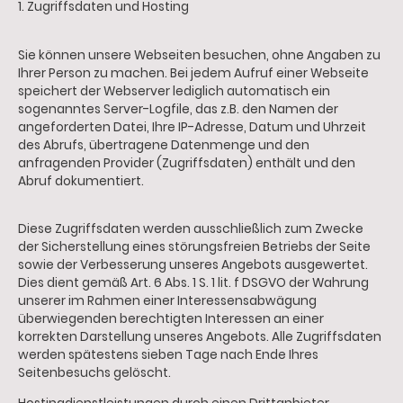
1. Zugriffsdaten und Hosting
Sie können unsere Webseiten besuchen, ohne Angaben zu
Ihrer Person zu machen. Bei jedem Aufruf einer Webseite
speichert der Webserver lediglich automatisch ein
sogenanntes Server-Logfile, das z.B. den Namen der
angeforderten Datei, Ihre IP-Adresse, Datum und Uhrzeit
des Abrufs, übertragene Datenmenge und den
anfragenden Provider (Zugriffsdaten) enthält und den
Abruf dokumentiert.
Diese Zugriffsdaten werden ausschließlich zum Zwecke
der Sicherstellung eines störungsfreien Betriebs der Seite
sowie der Verbesserung unseres Angebots ausgewertet.
Dies dient gemäß Art. 6 Abs. 1 S. 1 lit. f DSGVO der Wahrung
unserer im Rahmen einer Interessensabwägung
überwiegenden berechtigten Interessen an einer
korrekten Darstellung unseres Angebots. Alle Zugriffsdaten
werden spätestens sieben Tage nach Ende Ihres
Seitenbesuchs gelöscht.