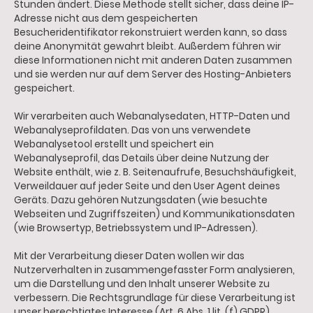
Stunden ändert. Diese Methode stellt sicher, dass deine IP-
Adresse nicht aus dem gespeicherten
Besucheridentifikator rekonstruiert werden kann, so dass
deine Anonymität gewahrt bleibt. Außerdem führen wir
diese Informationen nicht mit anderen Daten zusammen
und sie werden nur auf dem Server des Hosting-Anbieters
gespeichert.
Wir verarbeiten auch Webanalysedaten, HTTP-Daten und
Webanalyseprofildaten. Das von uns verwendete
Webanalysetool erstellt und speichert ein
Webanalyseprofil, das Details über deine Nutzung der
Website enthält, wie z. B. Seitenaufrufe, Besuchshäufigkeit,
Verweildauer auf jeder Seite und den User Agent deines
Geräts. Dazu gehören Nutzungsdaten (wie besuchte
Webseiten und Zugriffszeiten) und Kommunikationsdaten
(wie Browsertyp, Betriebssystem und IP-Adressen).
Mit der Verarbeitung dieser Daten wollen wir das
Nutzerverhalten in zusammengefasster Form analysieren,
um die Darstellung und den Inhalt unserer Website zu
verbessern. Die Rechtsgrundlage für diese Verarbeitung ist
unser berechtigtes Interesse (Art. 6 Abs. 1 lit. (f) GDPR),