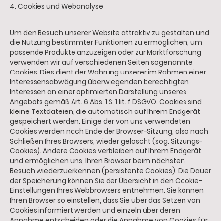
4. Cookies und Webanalyse
Um den Besuch unserer Website attraktiv zu gestalten und
die Nutzung bestimmter Funktionen zu ermöglichen, um
passende Produkte anzuzeigen oder zur Marktforschung
verwenden wir auf verschiedenen Seiten sogenannte
Cookies. Dies dient der Wahrung unserer im Rahmen einer
Interessensabwägung überwiegenden berechtigten
Interessen an einer optimierten Darstellung unseres
Angebots gemäß Art. 6 Abs. 1 S. 1 lit. f DSGVO. Cookies sind
kleine Textdateien, die automatisch auf Ihrem Endgerät
gespeichert werden. Einige der von uns verwendeten
Cookies werden nach Ende der Browser-Sitzung, also nach
Schließen Ihres Browsers, wieder gelöscht (sog. Sitzungs-
Cookies). Andere Cookies verbleiben auf Ihrem Endgerät
und ermöglichen uns, Ihren Browser beim nächsten
Besuch wiederzuerkennen (persistente Cookies). Die Dauer
der Speicherung können Sie der Übersicht in den Cookie-
Einstellungen Ihres Webbrowsers entnehmen. Sie können
Ihren Browser so einstellen, dass Sie über das Setzen von
Cookies informiert werden und einzeln über deren
Annahme entscheiden oder die Annahme von Cookies für