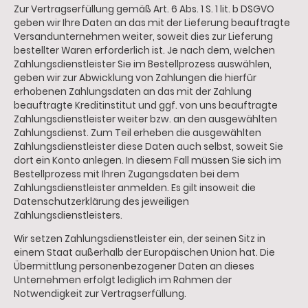
Zur Vertragserfüllung gemäß Art. 6 Abs. 1 S. 1 lit. b DSGVO
geben wir Ihre Daten an das mit der Lieferung beauftragte
Versandunternehmen weiter, soweit dies zur Lieferung
bestellter Waren erforderlich ist. Je nach dem, welchen
Zahlungsdienstleister Sie im Bestellprozess auswählen,
geben wir zur Abwicklung von Zahlungen die hierfür
erhobenen Zahlungsdaten an das mit der Zahlung
beauftragte Kreditinstitut und ggf. von uns beauftragte
Zahlungsdienstleister weiter bzw. an den ausgewählten
Zahlungsdienst. Zum Teil erheben die ausgewählten
Zahlungsdienstleister diese Daten auch selbst, soweit Sie
dort ein Konto anlegen. In diesem Fall müssen Sie sich im
Bestellprozess mit Ihren Zugangsdaten bei dem
Zahlungsdienstleister anmelden. Es gilt insoweit die
Datenschutzerklärung des jeweiligen
Zahlungsdienstleisters.
Wir setzen Zahlungsdienstleister ein, der seinen Sitz in
einem Staat außerhalb der Europäischen Union hat. Die
Übermittlung personenbezogener Daten an dieses
Unternehmen erfolgt lediglich im Rahmen der
Notwendigkeit zur Vertragserfüllung.