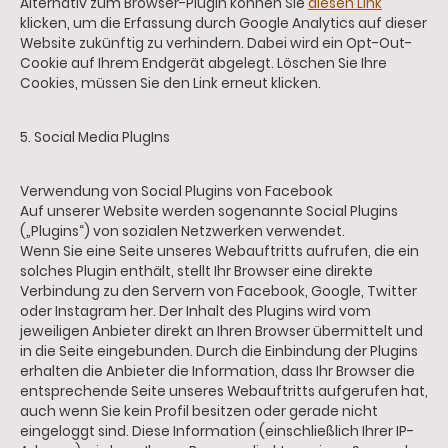
Alternativ zum Browser-Plugin können Sie
diesen Link
klicken, um die Erfassung durch Google Analytics auf dieser
Website zukünftig zu verhindern. Dabei wird ein Opt-Out-
Cookie auf Ihrem Endgerät abgelegt. Löschen Sie Ihre
Cookies, müssen Sie den Link erneut klicken.
5. Social Media PlugIns
Verwendung von Social Plugins von Facebook
Auf unserer Website werden sogenannte Social Plugins
(„Plugins“) von sozialen Netzwerken verwendet.
Wenn Sie eine Seite unseres Webauftritts aufrufen, die ein
solches Plugin enthält, stellt Ihr Browser eine direkte
Verbindung zu den Servern von Facebook, Google, Twitter
oder Instagram her. Der Inhalt des Plugins wird vom
jeweiligen Anbieter direkt an Ihren Browser übermittelt und
in die Seite eingebunden. Durch die Einbindung der Plugins
erhalten die Anbieter die Information, dass Ihr Browser die
entsprechende Seite unseres Webauftritts aufgerufen hat,
auch wenn Sie kein Profil besitzen oder gerade nicht
eingeloggt sind. Diese Information (einschließlich Ihrer IP-