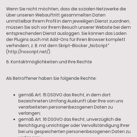
Wenn Sie nicht möchten, dass die sozialen Netzwerke die
über unseren Webauftritt gesammelten Daten
unmittelbar Ihrem Profil in dem jeweiligen Dienst zuordnen,
müssen Sie sich vor Ihrem Besuch unserer Website bei dem
entsprechenden Dienst ausloggen. Sie können das Laden
der Plugins auch mit Add-Ons für Ihren Browser komplett
verhindern, z. B. mit dem Skript-Blocker „NoScript“
(http://noscript.net/).
6. Kontaktmöglichkeiten und Ihre Rechte
Als Betroffener haben Sie folgende Rechte:
gemäß Art. 15 DSGVO das Recht, in dem dort
bezeichneten Umfang Auskunft über Ihre von uns
verarbeiteten personenbezogenen Daten zu
verlangen;
gemäß Art. 16 DSGVO das Recht, unverzüglich die
Berichtigung unrichtiger oder Vervollständigung Ihrer
bei uns gespeicherten personenbezogenen Daten zu