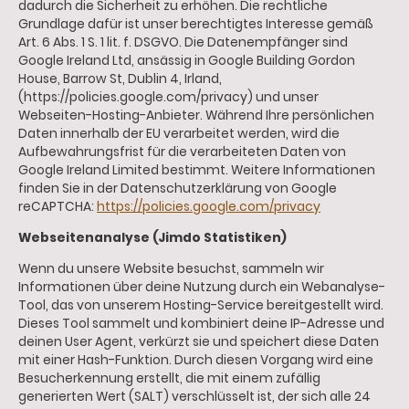
dadurch die Sicherheit zu erhöhen. Die rechtliche
Grundlage dafür ist unser berechtigtes Interesse gemäß
Art. 6 Abs. 1 S. 1 lit. f. DSGVO. Die Datenempfänger sind
Google Ireland Ltd, ansässig in Google Building Gordon
House, Barrow St, Dublin 4, Irland,
(https://policies.google.com/privacy) und unser
Webseiten-Hosting-Anbieter. Während Ihre persönlichen
Daten innerhalb der EU verarbeitet werden, wird die
Aufbewahrungsfrist für die verarbeiteten Daten von
Google Ireland Limited bestimmt. Weitere Informationen
finden Sie in der Datenschutzerklärung von Google
reCAPTCHA:
https://policies.google.com/privacy
Webseitenanalyse (Jimdo Statistiken)
Wenn du unsere Website besuchst, sammeln wir
Informationen über deine Nutzung durch ein Webanalyse-
Tool, das von unserem Hosting-Service bereitgestellt wird.
Dieses Tool sammelt und kombiniert deine IP-Adresse und
deinen User Agent, verkürzt sie und speichert diese Daten
mit einer Hash-Funktion. Durch diesen Vorgang wird eine
Besucherkennung erstellt, die mit einem zufällig
generierten Wert (SALT) verschlüsselt ist, der sich alle 24